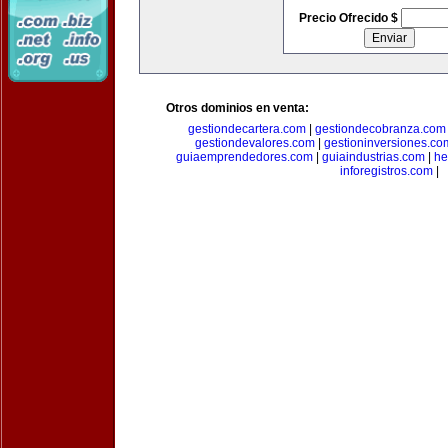
Precio Ofrecido $
Otros dominios en venta:
gestiondecartera.com
|
gestiondecobranza.com
gestiondevalores.com
|
gestioninversiones.co
guiaemprendedores.com
|
guiaindustrias.com
|
he
inforegistros.com
|