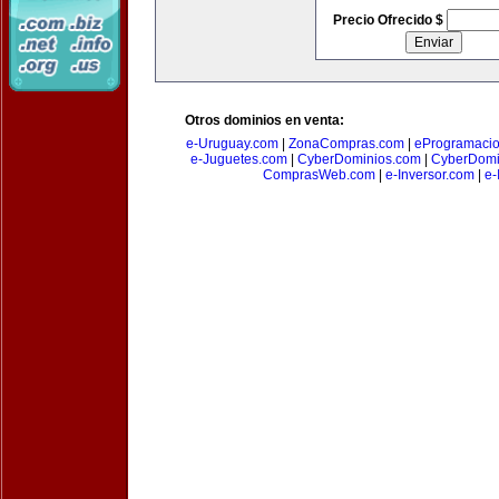
Precio Ofrecido $
Otros dominios en venta:
e-Uruguay.com
|
ZonaCompras.com
|
eProgramaci
e-Juguetes.com
|
CyberDominios.com
|
CyberDomi
ComprasWeb.com
|
e-Inversor.com
|
e-