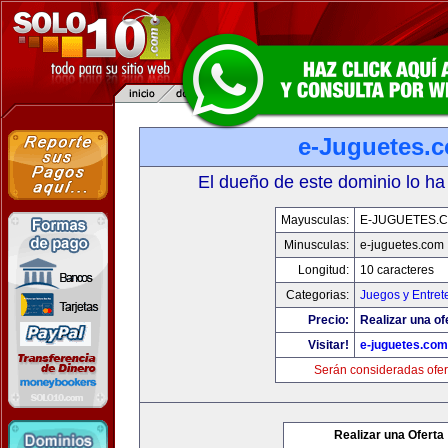
e-Juguetes.
El dueño de este dominio lo ha
Mayusculas:
E-JUGUETES.
Minusculas:
e-juguetes.com
Longitud:
10 caracteres
Categorias:
Juegos y Entret
Precio:
Realizar una of
Visitar!
e-juguetes.com
Serán consideradas ofer
Realizar una Oferta