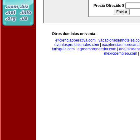
Precio Ofrecido $
Otros dominios en venta:
eficienciaoperativa.com
|
vacacionesenhoteles.c
eventosprofesionales.com
|
excelenciaempresari
turisguia.com
|
agroemprendedor.com
|
analisisden
mexicoempleo.com
|