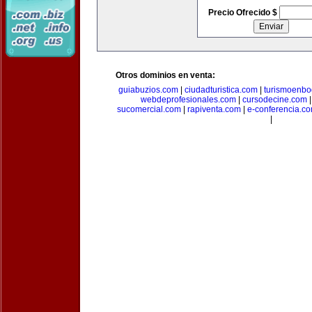
Precio Ofrecido $
Otros dominios en venta:
guiabuzios.com
|
ciudadturistica.com
|
turismoenbo
webdeprofesionales.com
|
cursodecine.com
sucomercial.com
|
rapiventa.com
|
e-conferencia.c
|