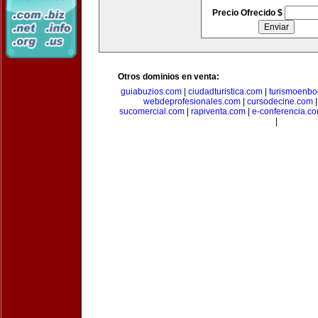
Precio Ofrecido $
Otros dominios en venta:
guiabuzios.com
|
ciudadturistica.com
|
turismoenbo
webdeprofesionales.com
|
cursodecine.com
sucomercial.com
|
rapiventa.com
|
e-conferencia.c
|