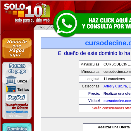
cursodecine
El dueño de este dominio lo ha
Mayusculas:
CURSODECINE
Minusculas:
cursodecine.com
Longitud:
11 caracteres
Categorias:
Artes y Cultura
,
E
Precio:
Realizar una ofe
Visitar!
cursodecine.co
Serán consideradas ofer
Realizar una Oferta