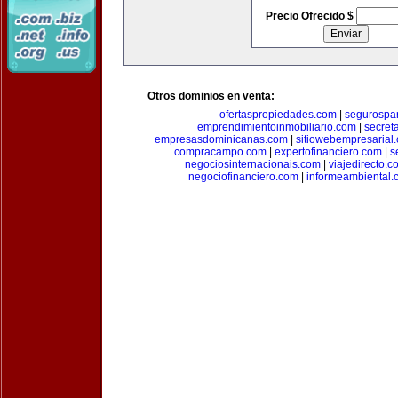
Precio Ofrecido $
Otros dominios en venta:
ofertaspropiedades.com
|
segurospar
emprendimientoinmobiliario.com
|
secret
empresasdominicanas.com
|
sitiowebempresarial
compracampo.com
|
expertofinanciero.com
|
s
negociosinternacionais.com
|
viajedirecto.c
negociofinanciero.com
|
informeambiental.