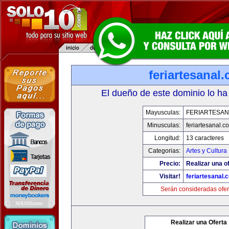
feriartesanal
El dueño de este dominio lo ha
Mayusculas:
FERIARTESAN
Minusculas:
feriartesanal.c
Longitud:
13 caracteres
Categorias:
Artes y Cultura
Precio:
Realizar una of
Visitar!
feriartesanal.
Serán consideradas ofer
Realizar una Oferta