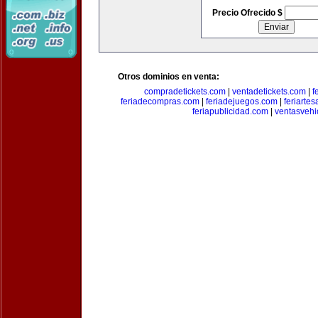
Precio Ofrecido $
Otros dominios en venta:
compradetickets.com
|
ventadetickets.com
|
f
feriadecompras.com
|
feriadejuegos.com
|
feriarte
feriapublicidad.com
|
ventasvehi